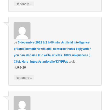
↓
Répondre
Le
5 décembre 2022 à 2 h 00 min
,
Artificial intelligence
creates content for the site, no worse than a copywriter,
you can also use it to write articles. 100% uniqueness:).
Click Here: https://stanford.io/3XYPFqb
a dit :
hb9r9j26
↓
Répondre