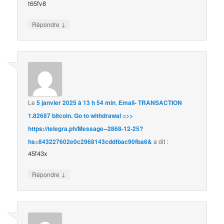
t65fv8
↓
Répondre
Le
5 janvier 2025 à 13 h 54 min
,
Email- TRANSACTION
1.82687 bitcoin. Go to withdrawal =>>
https://telegra.ph/Message--2868-12-25?
hs=843227602e0c2968143cddfbac90fba6&
a dit :
45f43x
↓
Répondre