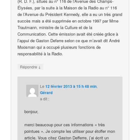
(R. D. F.), situés au n° 116 de l’Avenue des Champs-
Élysées, par la suite à la Maison de la Radio au n° 116
de l’Avenue du Président Kennedy, elle a eu un très grand
succès mais a été supprimée en octobre 1997 par Mme
Trautmann, ministre de la Culture et de la
Communication. Cette émission avait été créée grâce à
l’appui de Gaston Deferre selon ce que m’avait dit André
Moosman qui a occupé plusieurs fonctions de
responsabilité à la Radio.
↓
Répondre
Le
12 février 2013 à 15 h 48 min
,
Gérard
a dit :
bonjour,
merci beaucoup pour ces informations « très
pointues ». Je compte les utiliser pour étoffer mon
article. Vous citez Gaston Defferre, j’ai écrit un