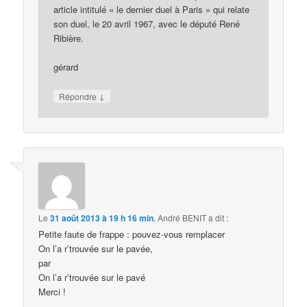
article intitulé « le dernier duel à Paris » qui relate
son duel, le 20 avril 1967, avec le député René
Ribière.
gérard
↓
Répondre
Le
31 août 2013 à 19 h 16 min
,
André BENIT
a dit :
Petite faute de frappe : pouvez-vous remplacer
On l’a r’trouvée sur le pavée,
par
On l’a r’trouvée sur le pavé
Merci !