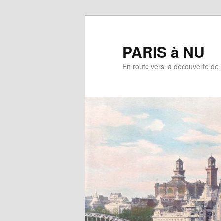
Aller
au
contenu
PARIS à NU
principal
En route vers la découverte de 