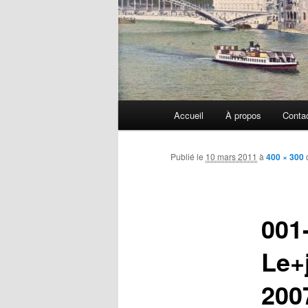
Menu
Accueil
À propos
Conta
principal
Publié le
10 mars 2011
à
400 × 300
001
Le+
200