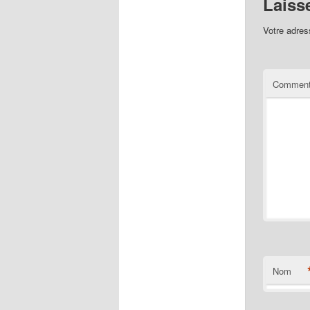
Laiss
Votre adres
Comment
Nom