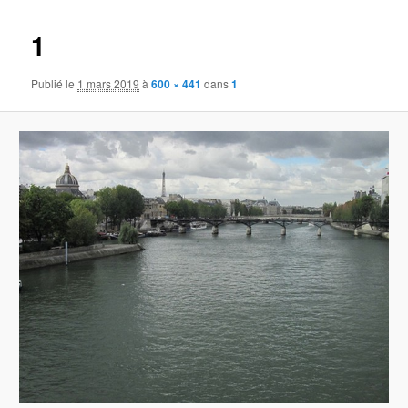
images
1
Publié le
1 mars 2019
à
600 × 441
dans
1