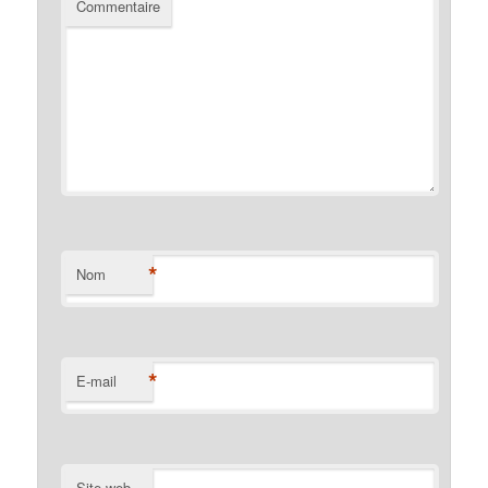
Commentaire
*
Nom
*
E-mail
Site web