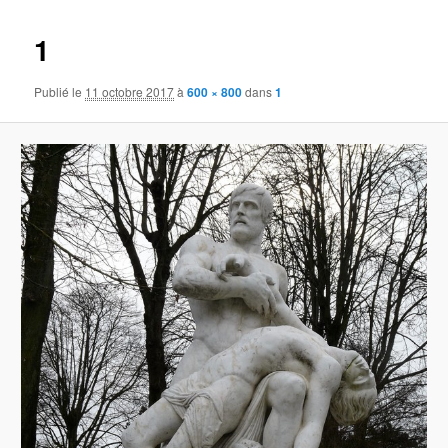
images
1
Publié le
11 octobre 2017
à
600 × 800
dans
1