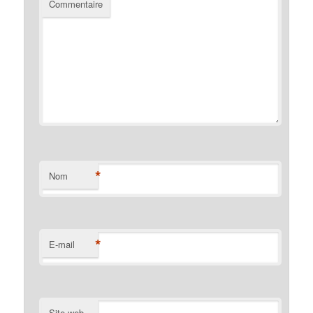
Commentaire
*
Nom
*
E-mail
Site web