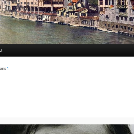
ct
ans
1