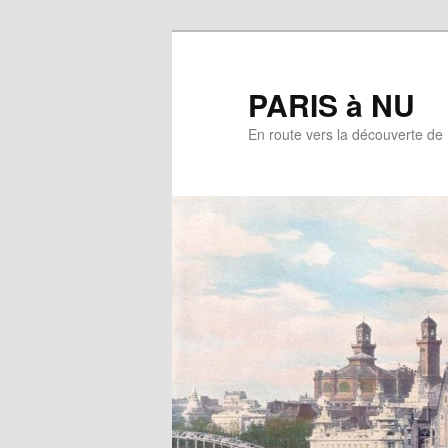
Aller
au
contenu
PARIS à NU
principal
En route vers la découverte de 