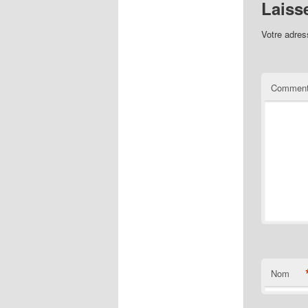
Laiss
Votre adres
Comment
Nom