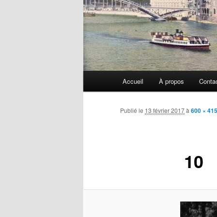
Menu
Accueil
À propos
Conta
principal
Publié le
13 février 2017
à
600 × 41
10