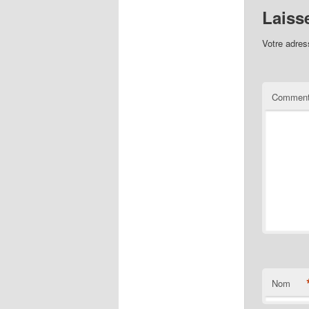
Laiss
Votre adres
Comment
Nom