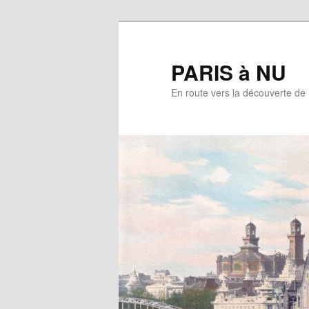
Aller
au
contenu
PARIS à NU
principal
En route vers la découverte de 