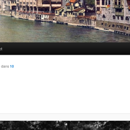
ct
5
dans
10