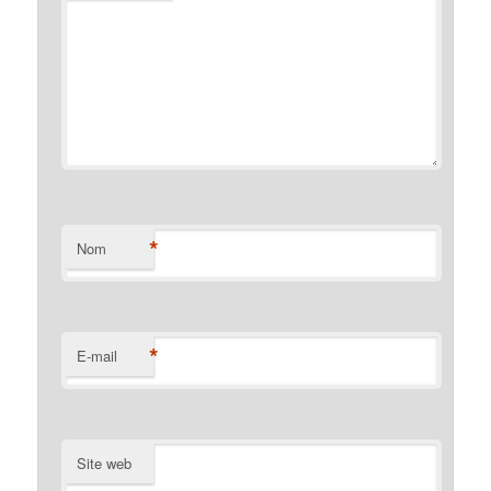
*
Nom
*
E-mail
Site web