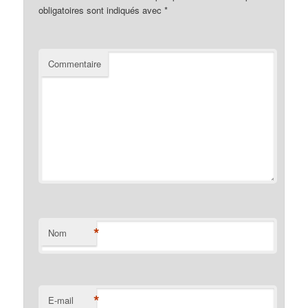
obligatoires sont indiqués avec
*
Commentaire
*
Nom
*
E-mail