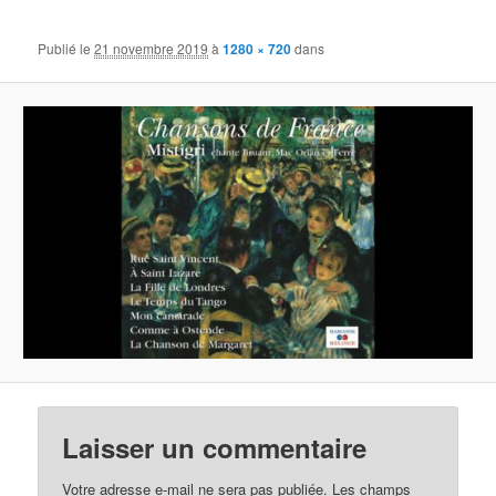
images
Publié le
21 novembre 2019
à
1280 × 720
dans
Laisser un commentaire
Votre adresse e-mail ne sera pas publiée.
Les champs