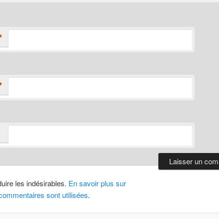
*
*
duire les indésirables.
En savoir plus sur
ommentaires sont utilisées
.