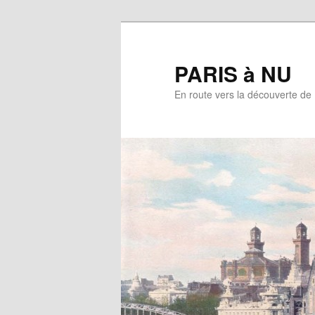
Aller
au
contenu
PARIS à NU
principal
En route vers la découverte de 