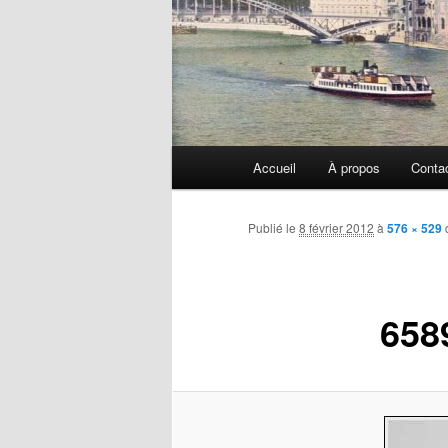
Menu
Accueil
À propos
Conta
principal
Publié le
8 février 2012
à
576 × 529
658