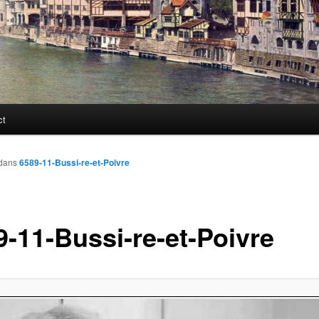
ct
dans
6589-11-Bussi-re-et-Poivre
9-11-Bussi-re-et-Poivre