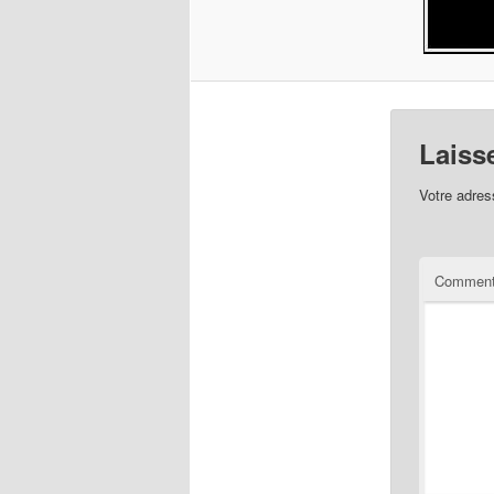
Laiss
Votre adres
Comment