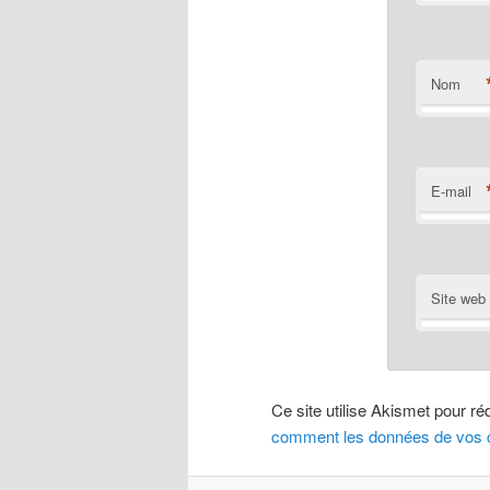
Nom
E-mail
Site web
Ce site utilise Akismet pour ré
comment les données de vos c