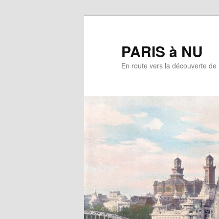
Aller
au
contenu
PARIS à NU
principal
En route vers la découverte de 