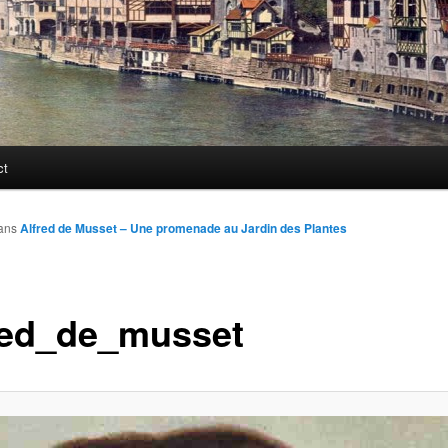
ct
ans
Alfred de Musset – Une promenade au Jardin des Plantes
red_de_musset