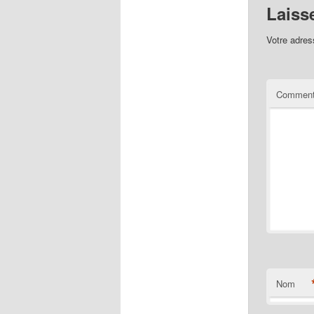
Laiss
Votre adres
Comment
Nom