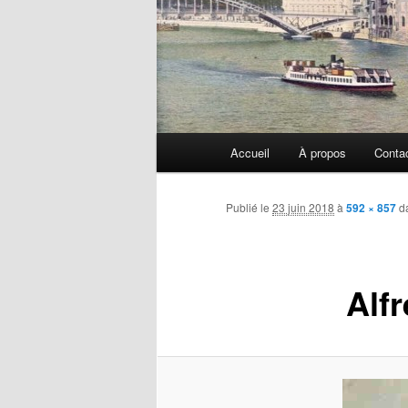
Menu
Accueil
À propos
Conta
principal
Publié le
23 juin 2018
à
592 × 857
d
Alf