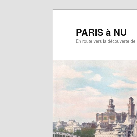
Aller
au
contenu
PARIS à NU
principal
En route vers la découverte de 