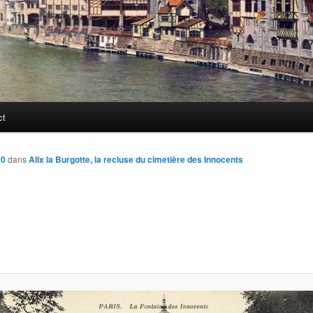
ct
20
dans
Alix la Burgotte, la recluse du cimetière des Innocents