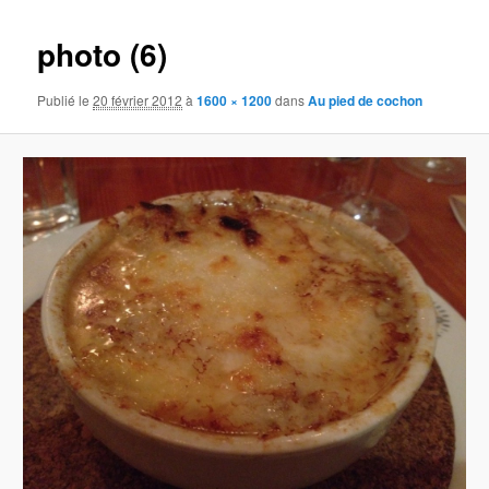
images
photo (6)
Publié le
20 février 2012
à
1600 × 1200
dans
Au pied de cochon