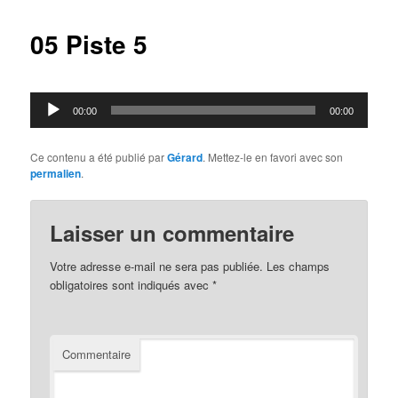
articles
05 Piste 5
Lecteur
00:00
00:00
audio
Ce contenu a été publié par
Gérard
. Mettez-le en favori avec son
permalien
.
Laisser un commentaire
Votre adresse e-mail ne sera pas publiée.
Les champs
obligatoires sont indiqués avec
*
Commentaire