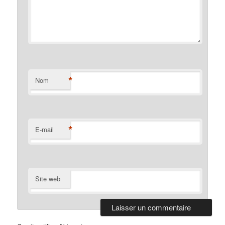
*
Nom
*
E-mail
Site web