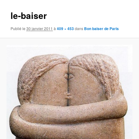
images
le-baiser
Publié le
30 janvier 2011
à
409 × 453
dans
Bon baiser de Paris