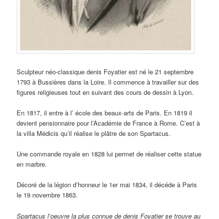
Sculpteur néo-classique denis Foyatier est né le 21 septembre
1793 à Bussières dans la Loire. Il commence à travailler sur des
figures religieuses tout en suivant des cours de dessin à Lyon.
En 1817, il entre à l’ école des beaux-arts de Paris. En 1819 il
devient pensionnaire pour l’Académie de France à Rome. C’est à
la villa Médicis qu’il réalise le plâtre de son Spartacus.
Une commande royale en 1828 lui permet de réaliser cette statue
en marbre.
Décoré de la légion d’honneur le 1er mai 1834, il décéde à Paris
le 19 novembre 1863.
Spartacus l’oeuvre la plus connue de denis Foyatier se trouve au