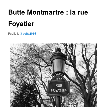
articles
Butte Montmartre : la rue
Foyatier
Publié le
3 août 2015