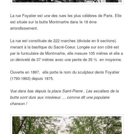
La rue Foyatier est une des rues les plus célèbres de Paris. Elle
est située sur la butte Montmartre dans le 18 éme
arrondissement.
La rue est constituée de 222 marches (divisée en 9 sections)
menant à la basilique du Sacré-Coeur. Longée sur son côté est
par le funiculaire de Montmartre, elle mesure 105 mètres et elle a
un dénivelé de 37 mètres avec une pente de 35 % en moyenne.
Ouverte en 1867, elle porte le nom du sculpteur denis Foyatier
(1793-1863) depuis 1875.
Vue dans bas depuis la place Saint-Pierre . Les escaliers de la
butte sont durs aux miséreux … comme dit une populaire
chanson !