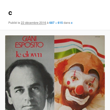
images
c
Publié le
22 décembre 2016
à
687 × 615
dans
c