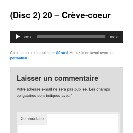
articles
(Disc 2) 20 – Crève-coeur
Lecteur
00:00
00:00
audio
Ce contenu a été publié par
Gérard
. Mettez-le en favori avec son
permalien
.
Laisser un commentaire
Votre adresse e-mail ne sera pas publiée.
Les champs
obligatoires sont indiqués avec
*
Commentaire