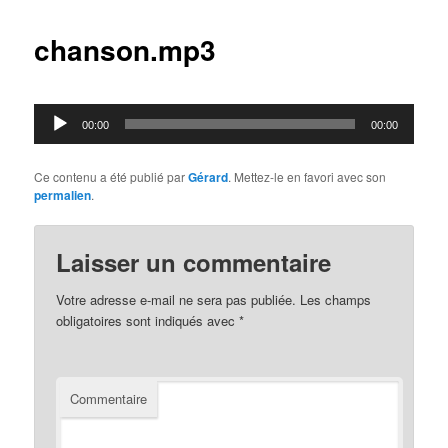
articles
chanson.mp3
Lecteur
00:00
00:00
audio
Ce contenu a été publié par
Gérard
. Mettez-le en favori avec son
permalien
.
Laisser un commentaire
Votre adresse e-mail ne sera pas publiée.
Les champs
obligatoires sont indiqués avec
*
Commentaire