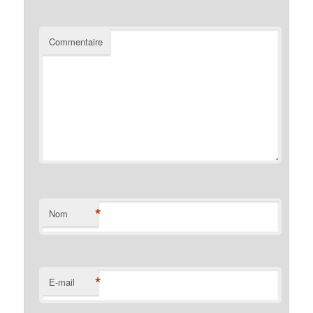
Commentaire
*
Nom
*
E-mail