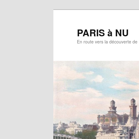
Aller
au
contenu
PARIS à NU
principal
En route vers la découverte de 