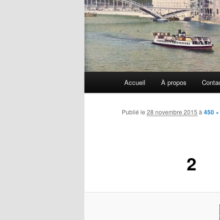
Menu
Accueil
À propos
Conta
principal
Publié le
28 novembre 2015
à
450 ×
2