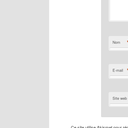
Nom
E-mail
Site web
Ce site utilise Akismet pour ré