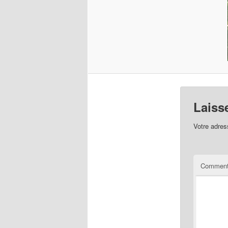
Laiss
Votre adres
Comment