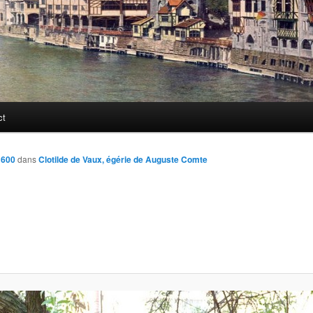
ct
 600
dans
Clotilde de Vaux, égérie de Auguste Comte