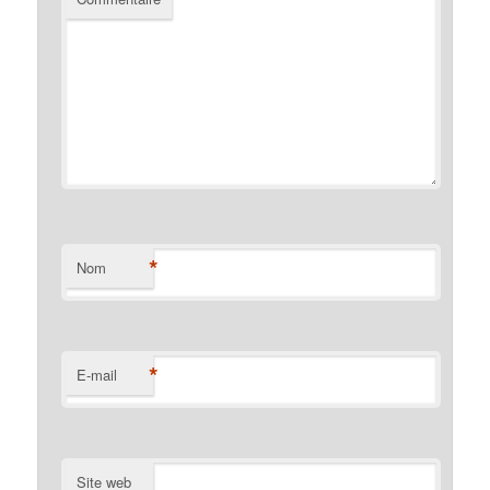
*
Nom
*
E-mail
Site web