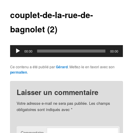
articles
couplet-de-la-rue-de-
bagnolet (2)
Lecteur
00:00
00:00
audio
Ce contenu a été publié par
Gérard
. Mettez-le en favori avec son
permalien
.
Laisser un commentaire
Votre adresse e-mail ne sera pas publiée.
Les champs
obligatoires sont indiqués avec
*
Commentaire