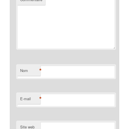
*
Nom
*
E-mail
Site web