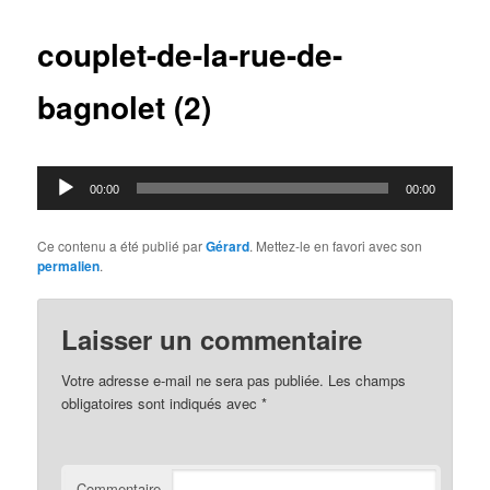
articles
couplet-de-la-rue-de-
bagnolet (2)
Lecteur
00:00
00:00
audio
Ce contenu a été publié par
Gérard
. Mettez-le en favori avec son
permalien
.
Laisser un commentaire
Votre adresse e-mail ne sera pas publiée.
Les champs
obligatoires sont indiqués avec
*
Commentaire