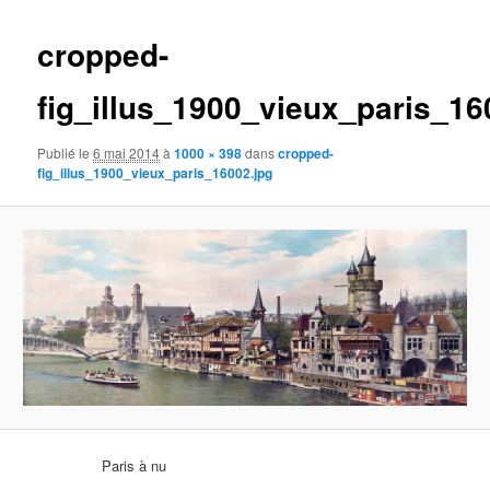
images
cropped-
fig_illus_1900_vieux_paris_16
Publié le
6 mai 2014
à
1000 × 398
dans
cropped-
fig_illus_1900_vieux_paris_16002.jpg
Paris à nu