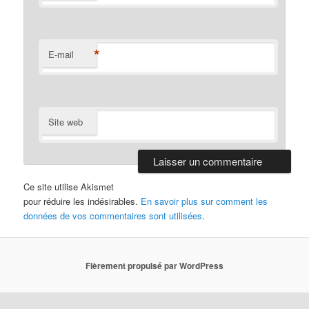
*
E-mail
Site web
Ce site utilise Akismet
pour réduire les indésirables.
En savoir plus sur comment les
données de vos commentaires sont utilisées
.
Fièrement propulsé par WordPress