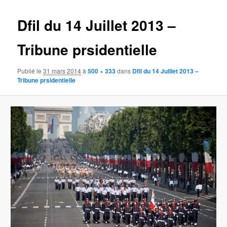
images
Dfil du 14 Juillet 2013 –
Tribune prsidentielle
Publié le
31 mars 2014
à
500 × 333
dans
Dfil du 14 Juillet 2013 –
Tribune prsidentielle