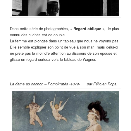
Dans cette série de photographies,
« Regard oblique »,
le plus
connu des clichés est ce couple.
La femme est plongée dans un tableau que nous ne voyons pas.
Elle semble expliquer son point de vue à son mari, mais celui-ci
ne prête pas la moindre attention au discours de son épouse et
glisse un regard curieux vers le tableau de Wagner.
La dame au cochon – Pornokratès -1879- par Félicien Rops.