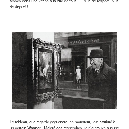
fesses dans une vitrine à la vue de tous…. plus de respect, plus
de dignité !
Le tableau, que regarde goguenard ce monsieur, est attribué à
un certain
Wagner.
Malgré des recherches, je n’ai trouvé aucune