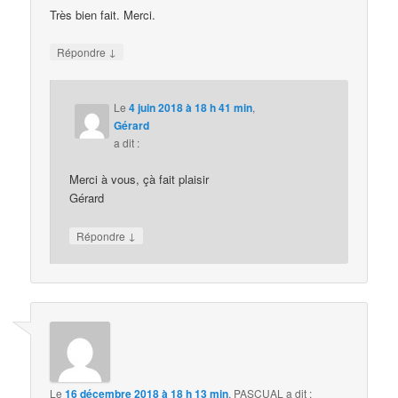
Très bien fait. Merci.
↓
Répondre
Le
4 juin 2018 à 18 h 41 min
,
Gérard
a dit :
Merci à vous, çà fait plaisir
Gérard
↓
Répondre
Le
16 décembre 2018 à 18 h 13 min
,
PASCUAL
a dit :