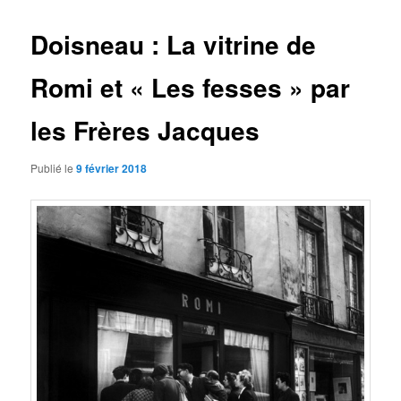
articles
Doisneau : La vitrine de
Romi et « Les fesses » par
les Frères Jacques
Publié le
9 février 2018