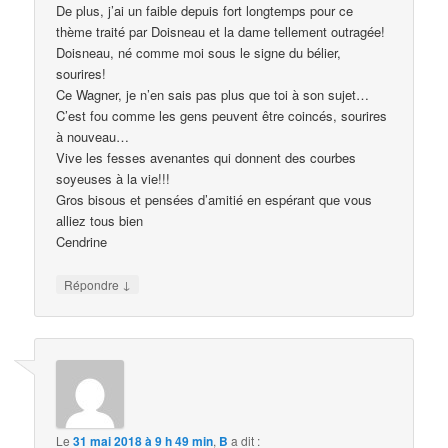
De plus, j’ai un faible depuis fort longtemps pour ce
thème traité par Doisneau et la dame tellement outragée!
Doisneau, né comme moi sous le signe du bélier,
sourires!
Ce Wagner, je n’en sais pas plus que toi à son sujet…
C’est fou comme les gens peuvent être coincés, sourires
à nouveau…
Vive les fesses avenantes qui donnent des courbes
soyeuses à la vie!!!
Gros bisous et pensées d’amitié en espérant que vous
alliez tous bien
Cendrine
↓
Répondre
Le
31 mai 2018 à 9 h 49 min
,
B
a dit :