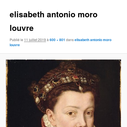
images
elisabeth antonio moro
louvre
Publié le
11 juillet 2019
à
600 × 801
dans
elisabeth antonio moro
louvre