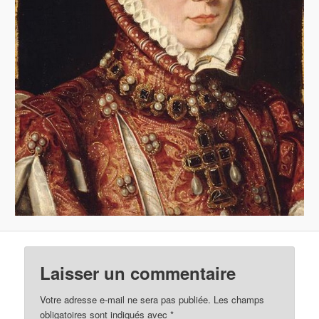
Laisser un commentaire
Votre adresse e-mail ne sera pas publiée.
Les champs
obligatoires sont indiqués avec
*