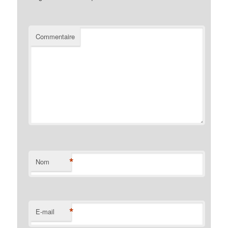
Commentaire
*
Nom
*
E-mail