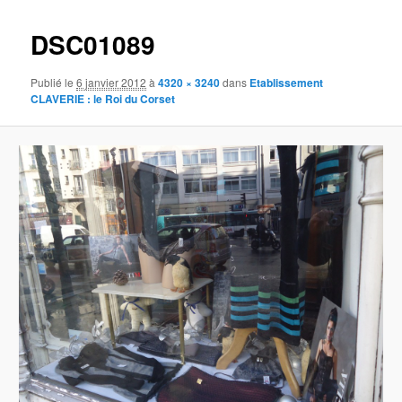
images
DSC01089
Publié le
6 janvier 2012
à
4320 × 3240
dans
Etablissement
CLAVERIE : le Roi du Corset