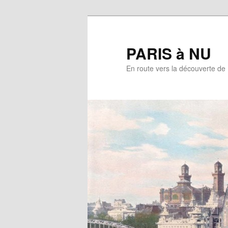
Aller
au
contenu
PARIS à NU
principal
En route vers la découverte de 