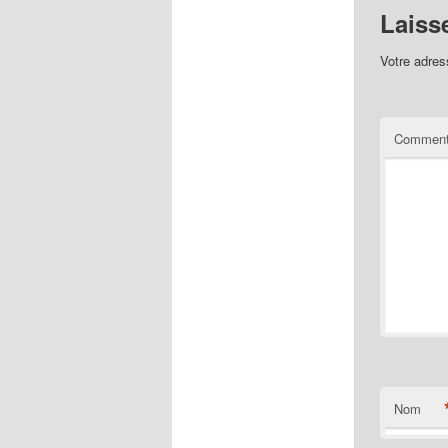
Laiss
Votre adres
Comment
Nom