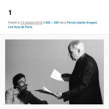
images
1
Publié le
12 octobre 2018
à
600 × 395
dans
Ferrat chante Aragon:
Les feux de Paris