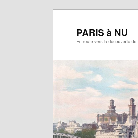
Aller
au
contenu
PARIS à NU
principal
En route vers la découverte de 