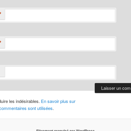
*
*
duire les indésirables.
En savoir plus sur
ommentaires sont utilisées
.
Fièrement propulsé par WordPress