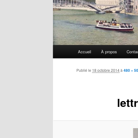
Menu
Accueil
À propos
Conta
principal
Publié le
18 octobre 2014
à
480 × 5
let