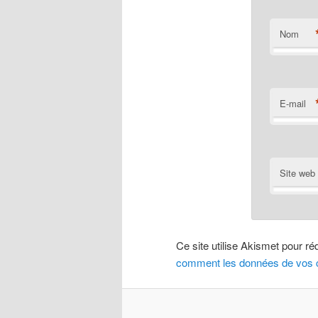
Nom
E-mail
Site web
Ce site utilise Akismet pour ré
comment les données de vos c