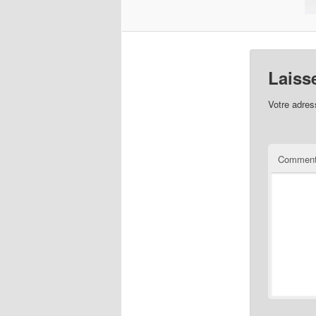
Laiss
Votre adres
Comment