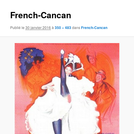
images
French-Cancan
Publié le
30 janvier 2016
à
350 × 483
dans
French-Cancan