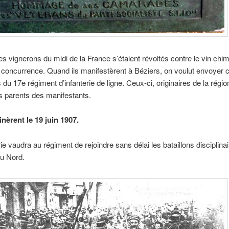
es vignerons du midi de la France s’étaient révoltés contre le vin chim
it concurrence. Quand ils manifestèrent à Béziers,
on voulut envoyer c
 du 17e régiment d’infanterie de ligne. Ceux-ci, originaires de la région
s parents des manifestants.
inèrent le 19 juin 1907.
ie vaudra au régiment de rejoindre sans délai les bataillons disciplinai
du Nord.