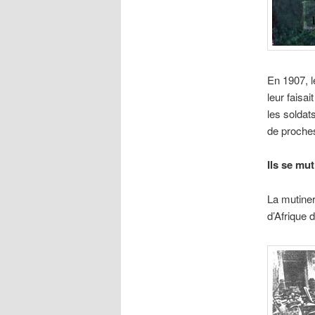
En 1907, l
leur faisa
les soldats
de proche
Ils se mut
La mutiner
d’Afrique 