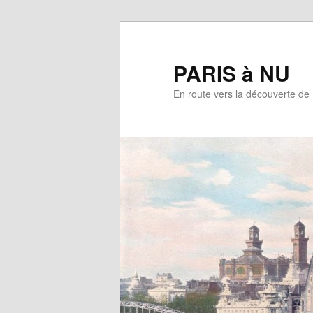
Aller
au
contenu
PARIS à NU
principal
En route vers la découverte de 