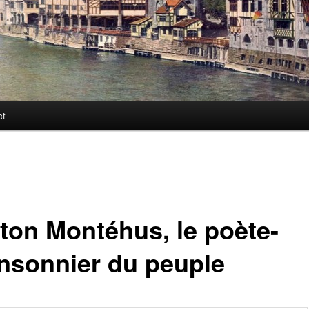
ct
ton Montéhus, le poète-
nsonnier du peuple