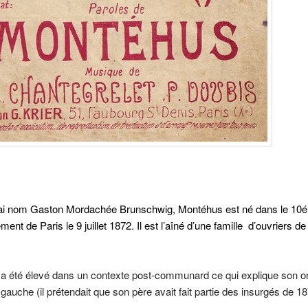
ai nom Gaston Mordachée Brunschwig, Montéhus est né dans le 10
ent de Paris le 9 juillet 1872. Il est l’aîné d’une famille d’ouvriers d
 été élevé dans un contexte post-communard ce qui explique son or
à gauche (il prétendait que son père avait fait partie des insurgés de 18