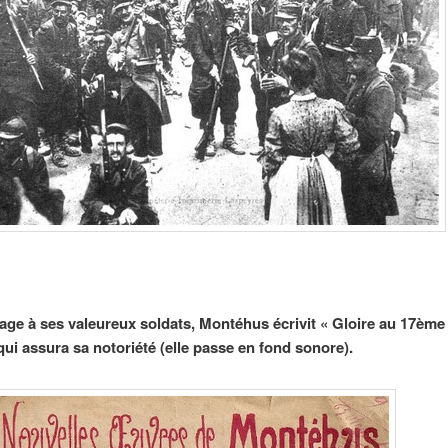
e à ses valeureux soldats, Montéhus écrivit « Gloire au 17ème 
ui assura sa notoriété (elle passe en fond sonore).