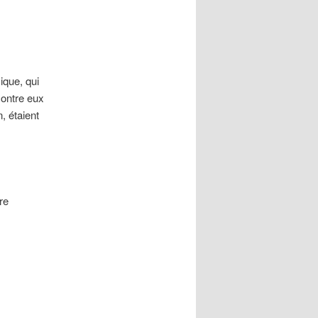
ique, qui
ontre eux
, étaient
re