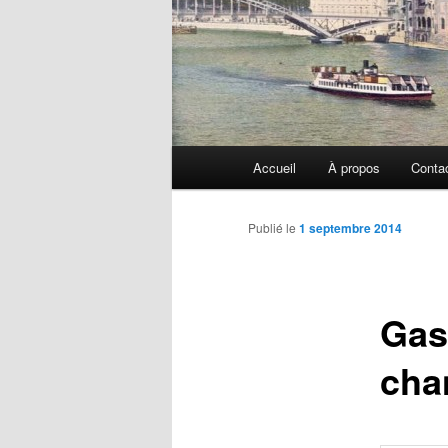
Menu
Accueil
À propos
Conta
principal
Publié le
1 septembre 2014
Gas
cha