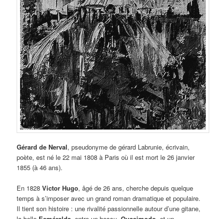
Gérard de Nerval
, pseudonyme de gérard Labrunie, écrivain,
poète, est né le 22 mai 1808 à Paris où il est mort le 26 janvier
1855 (à 46 ans).
En 1828
Victor Hugo
, âgé de 26 ans, cherche depuis quelque
temps à s’imposer avec un grand roman dramatique et populaire.
Il tient son histoire : une rivalité passionnelle autour d’une gitane,
la belle
Esméralda
, entre un bossu,
Quasimodo
, et un