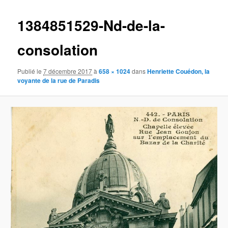
images
1384851529-Nd-de-la-
consolation
Publié le
7 décembre 2017
à
658 × 1024
dans
Henriette Couédon, la
voyante de la rue de Paradis