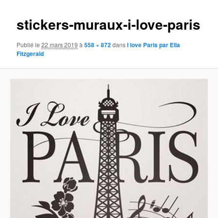
images
stickers-muraux-i-love-paris
Publié le
22 mars 2019
à
558 × 872
dans
I love Paris par Ella
Fitzgerald