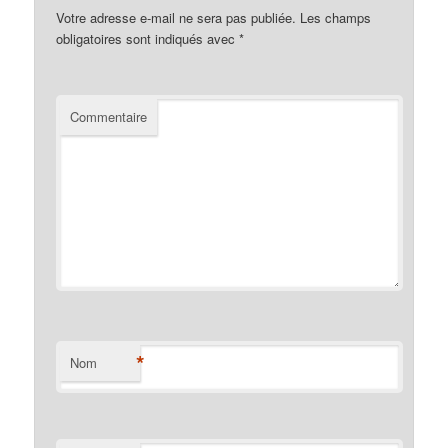
Votre adresse e-mail ne sera pas publiée.
Les champs
obligatoires sont indiqués avec
*
Commentaire
*
Nom