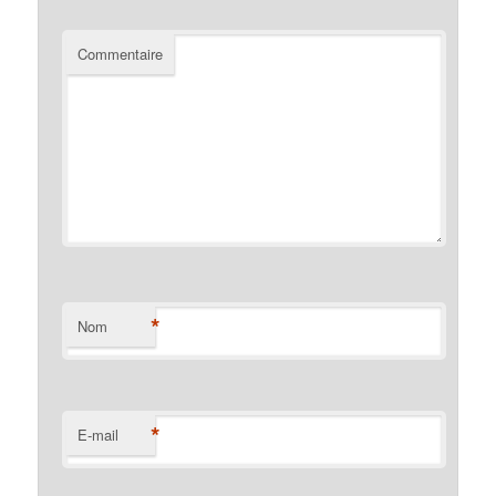
Commentaire
*
Nom
*
E-mail