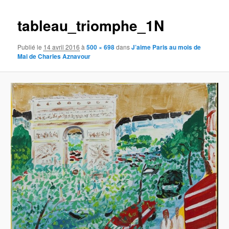
images
tableau_triomphe_1N
Publié le
14 avril 2016
à
500 × 698
dans
J’aime Paris au mois de
Mai de Charles Aznavour