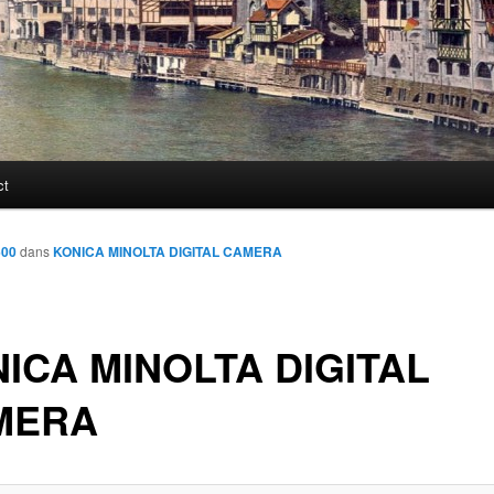
ct
600
dans
KONICA MINOLTA DIGITAL CAMERA
ICA MINOLTA DIGITAL
MERA