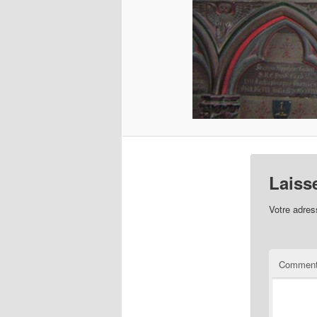
Laiss
Votre adres
Comment