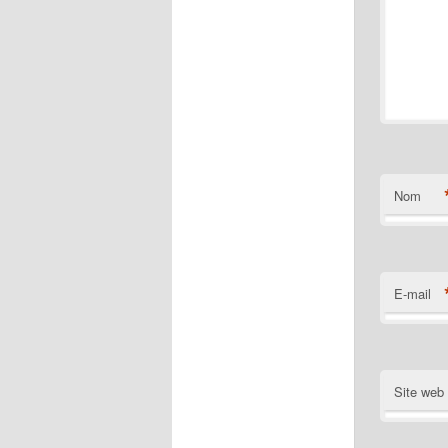
Nom
E-mail
Site web