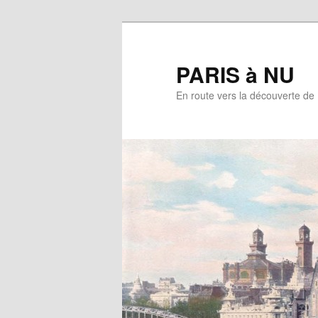
Aller
au
contenu
PARIS à NU
principal
En route vers la découverte de 