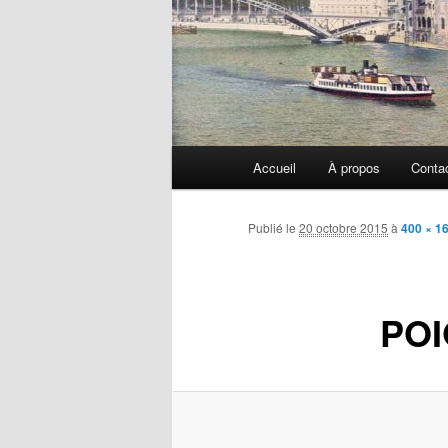
Menu
Accueil
À propos
Conta
principal
Publié le
20 octobre 2015
à
400 × 1
PO