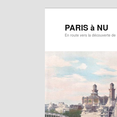
Aller
au
contenu
PARIS à NU
principal
En route vers la découverte de 