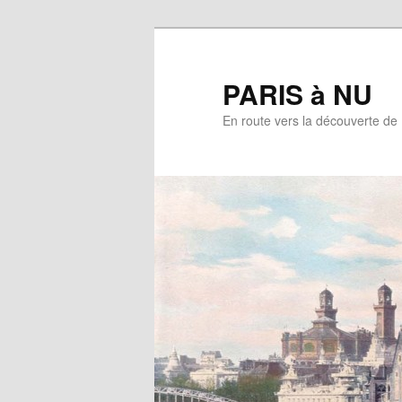
Aller
au
contenu
PARIS à NU
principal
En route vers la découverte de 