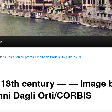
ct
dans
L’élection du premier maire de Paris le 15 juillet 1789
e 18th century —
— Image 
nni Dagli Orti/CORBIS