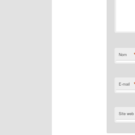
Nom
E-mail
Site web