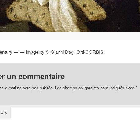
 century —
— Image by © Gianni Dagli Orti/CORBIS
er un commentaire
se e-mail ne sera pas publiée.
Les champs obligatoires sont indiqués avec
*
aire