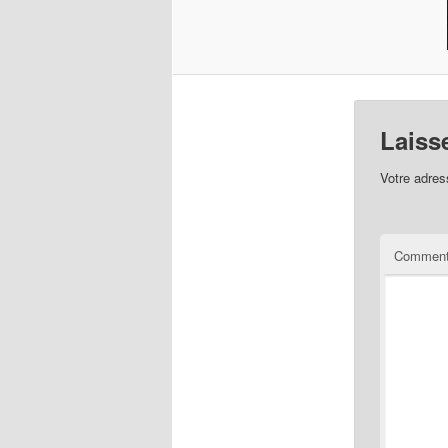
Laiss
Votre adres
Comment