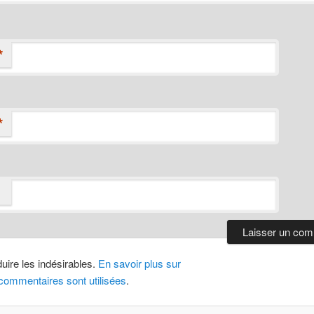
*
*
duire les indésirables.
En savoir plus sur
ommentaires sont utilisées
.