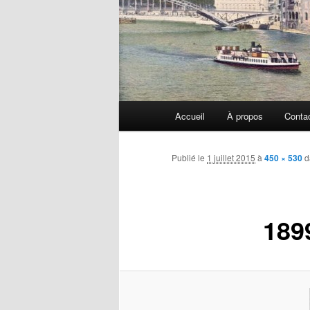
Menu
Accueil
À propos
Conta
principal
Publié le
1 juillet 2015
à
450 × 530
d
189