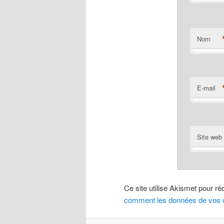
Nom
E-mail
Site web
Ce site utilise Akismet pour ré
comment les données de vos c