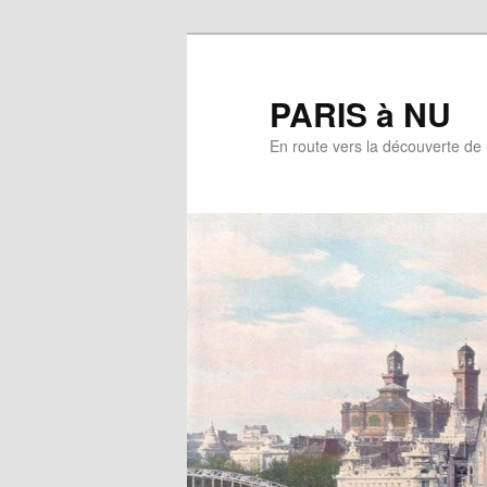
Aller
au
contenu
PARIS à NU
principal
En route vers la découverte de 