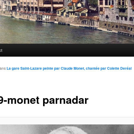
ct
ans
La gare Saint-Lazare peinte par Claude Monet, chantée par Colette Deréal
9-monet parnadar