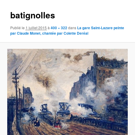
images
batignolles
Publié le
1 juillet 2015
à
400 × 322
dans
La gare Saint-Lazare peinte
par Claude Monet, chantée par Colette Deréal