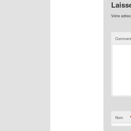
Laiss
Votre adres
Comment
Nom