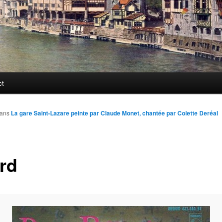
ct
ans
La gare Saint-Lazare peinte par Claude Monet, chantée par Colette Deréal
ard