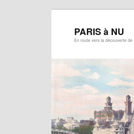
Aller
au
contenu
PARIS à NU
principal
En route vers la découverte de 