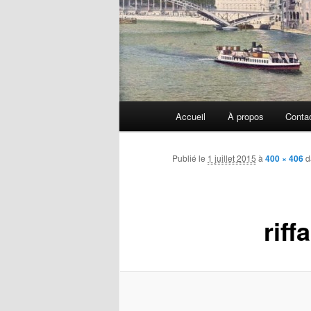
Menu
Accueil
À propos
Conta
principal
Publié le
1 juillet 2015
à
400 × 406
d
riff