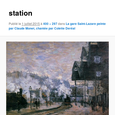
images
station
Publié le
1 juillet 2015
à
400 × 297
dans
La gare Saint-Lazare peinte
par Claude Monet, chantée par Colette Deréal