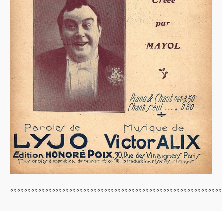
????????????????????????????????????????????????????????????