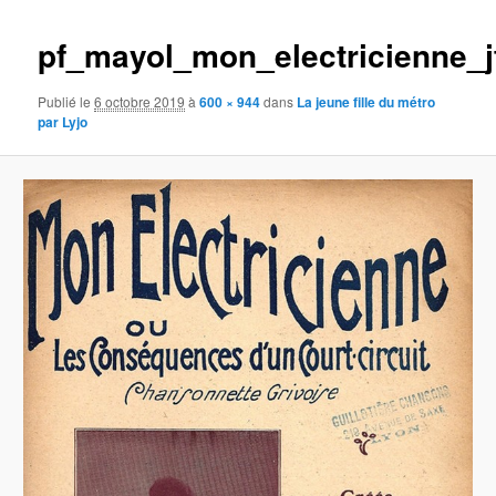
images
pf_mayol_mon_electricienne_jf
Publié le
6 octobre 2019
à
600 × 944
dans
La jeune fille du métro
par Lyjo