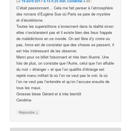
Le
19 avril 2017 à 15 h 25 min
,
Cendrine
a dit :
C’était passionnant… Cela me fait penser à l’atmosphère
des romans d’Eugène Sue où Paris se pare de mystère
et d’ésotérisme.
Toutes les superstitions s’enracinent dans la réalité sinon
elles n’existeraient pas et il existe bien des lieux frappés
de malédictions en ce monde. On est libre d’y croire ou
pas, force est de constater que des choses se passent, il
est très intéressant de les observer.
Merci pour ce billet foisonnant et très bien illustré. Une
fois de plus, on constate que l’Autre, celui que l’on affuble
du mot « étranger » et que l’on qualifie d’étrange est
rejeté manu militari là où l’on ne veut pas le voir, là où
l’on ne veut pas l’entendre et qu’on l’accuse ensuite de
tous les maux.
Grosses bises Gérard et à très bientôt
Cendrine
↓
Répondre