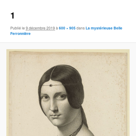
images
1
Publié le
9 décembre 2019
à
600 × 905
dans
La mystérieuse Belle
Ferronnière