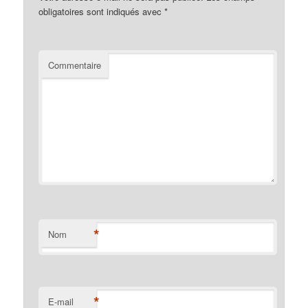
obligatoires sont indiqués avec
*
Commentaire
*
Nom
*
E-mail