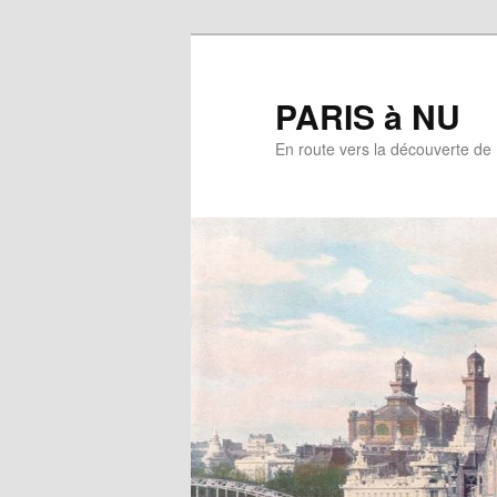
Aller
au
contenu
PARIS à NU
principal
En route vers la découverte de 