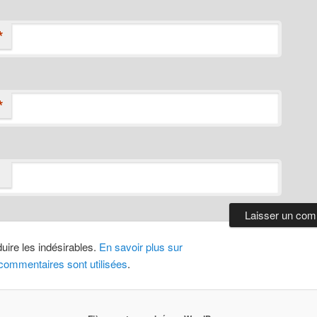
*
*
duire les indésirables.
En savoir plus sur
ommentaires sont utilisées
.