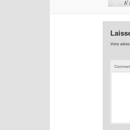
Laiss
Votre adres
Comment