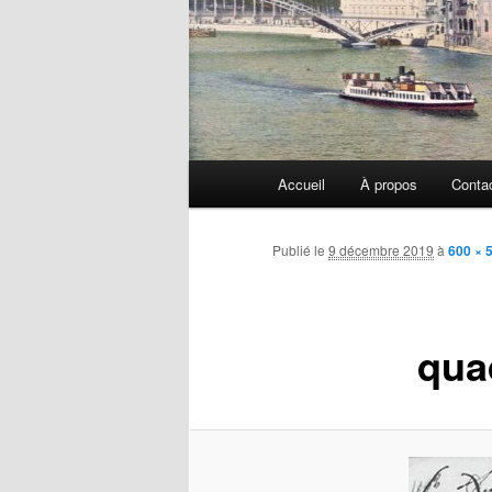
Menu
Accueil
À propos
Conta
principal
Publié le
9 décembre 2019
à
600 × 
quad