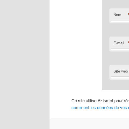
Nom
E-mail
Site web
Ce site utilise Akismet pour ré
comment les données de vos c