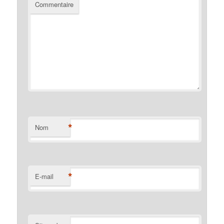
Commentaire
*
Nom
*
E-mail