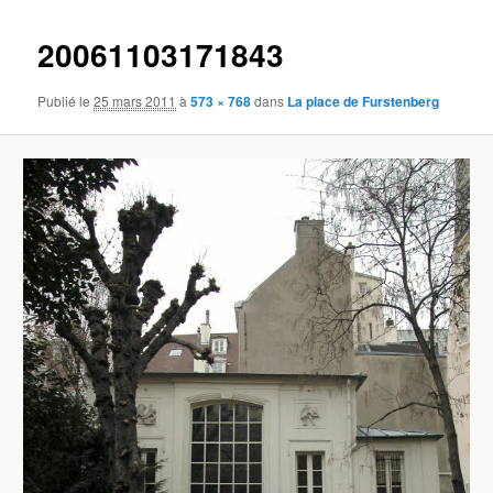
images
20061103171843
Publié le
25 mars 2011
à
573 × 768
dans
La place de Furstenberg