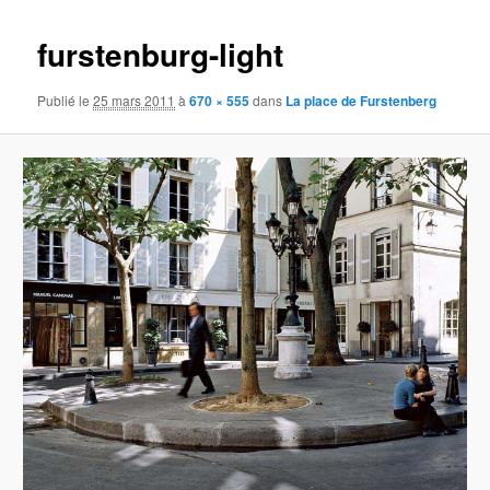
images
furstenburg-light
Publié le
25 mars 2011
à
670 × 555
dans
La place de Furstenberg